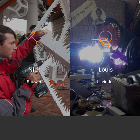
Nick
Louis
Bouwer
Uitvinder