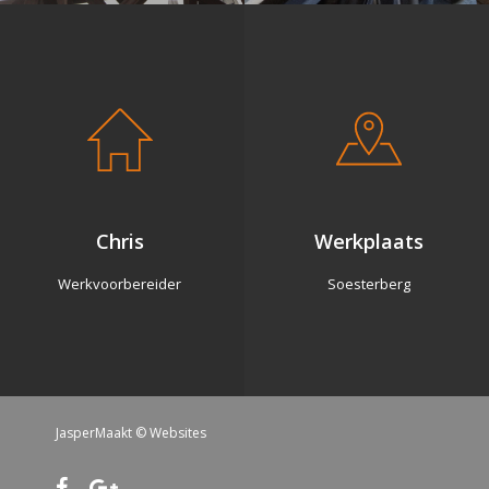
Chris
Werkplaats
Werkvoorbereider
Soesterberg
JasperMaakt
© Websites