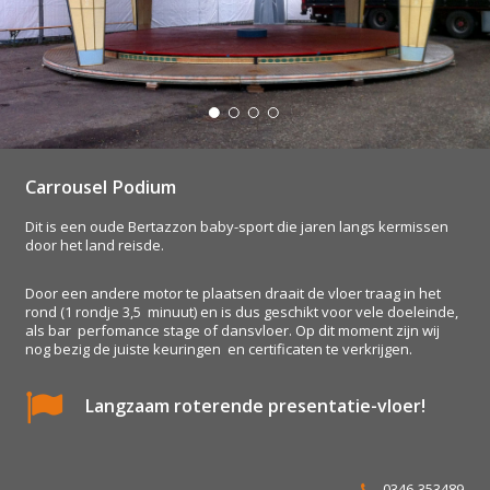
Carrousel Podium
Dit is een oude Bertazzon baby-sport die jaren langs kermissen
door het land reisde.
Door een andere motor te plaatsen draait de vloer traag in het
rond (1 rondje 3,5 minuut) en is dus geschikt voor vele doeleinde,
als bar perfomance stage of dansvloer. Op dit moment zijn wij
nog bezig de juiste keuringen en certificaten te verkrijgen.
Langzaam roterende presentatie-vloer!
0346-353489